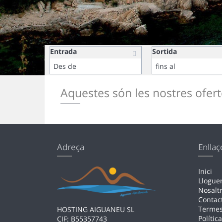
Entrada
Sortida
Aquestes són les nostres ofer
Adreça
Enllaç
Inici
Llogue
Nosalt
Contac
Terme
HOSTING AIGUANEU SL
Polític
CIF: B55357743