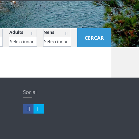
Adults
Nens
CERCAR
Social