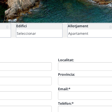
Edifici
Allotjament
Localitat:
Província:
Email:
*
Telèfon:
*