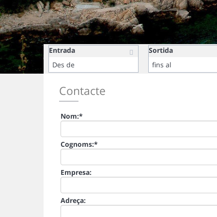
Entrada
Sortida
Contacte
Nom:
*
Cognoms:
*
Empresa:
Adreça: