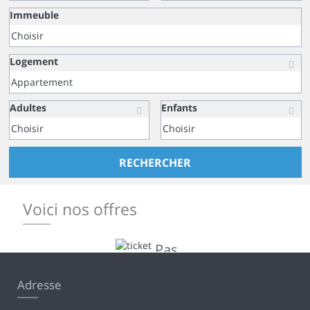
Immeuble
Logement
Adultes
Enfants
RECHERCHER
Voici nos offres
Pas
d’offres
Adresse
disponibles
en ce