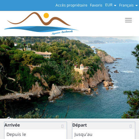
EUR
Accès propriétaire
Favoris
Français
Men
Arrivée
Départ