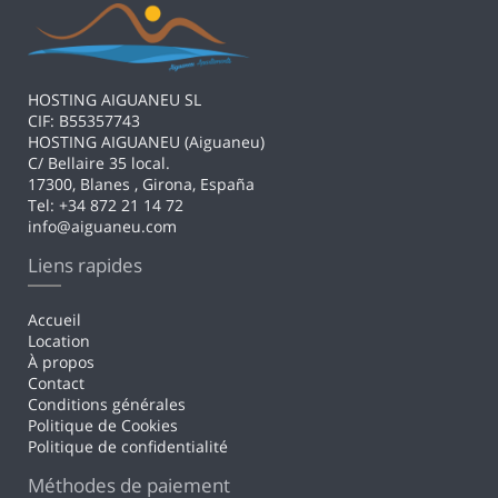
moment
HOSTING AIGUANEU SL
CIF: B55357743
HOSTING AIGUANEU (Aiguaneu)
C/ Bellaire 35 local.
17300, Blanes , Girona, España
Tel: +34 872 21 14 72
info@aiguaneu.com
Liens rapides
Accueil
Location
À propos
Contact
Conditions générales
Politique de Cookies
Politique de confidentialité
Méthodes de paiement